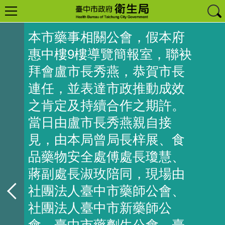
本市藥事相關公會，假本府
惠中樓9樓導覽簡報室，聯袂
拜會盧市長秀燕，恭賀市長
連任，並表達市政推動成效
之肯定及持續合作之期許。
當日由盧市長秀燕親自接
見，由本局曾局長梓展、食
品藥物安全處傅處長瓊慧、
蔣副處長淑玫陪同，現場由
社團法人臺中市藥師公會、
社團法人臺中市新藥師公
會、臺中市藥劑生公會、臺