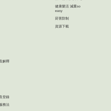
健康樂活 減重so
easy
菸害防制
資源下載
及解釋
及登錄
服務法