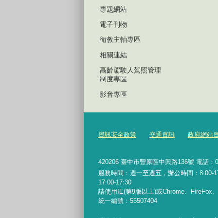
專題網站
電子刊物
衛教主軸專區
相關連結
高齡駕駛人駕照管理
制度專區
影音專區
資訊安全政策
交通資訊
政府網站
420206
臺中市豐原區中興路136號 電話：04-2
服務時間：週一至週五，辦公時間：8:00-17:0
17:00-17:30
請使用IE(第9版以上)或Chrome、FireFo
統一編號：55507404