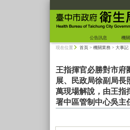
:::
公告訊息
機關
:::
現在位置
首頁
>
機關業務
>
大事記
王指揮官必勝對市府
展、民政局徐副局長
萬現場解說，由王指
署中區管制中心吳主