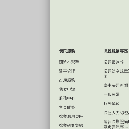
便民服務
長照服務專區
闢謠小幫手
長照最速報
醫事管理
長照法令規章
函
好康服務
臺中長照新聞
我要申辦
一般民眾
服務中心
服務單位
常見問答
長照人力認證
檔案應用專區
違反長期照顧
檔案研究集錦
裁處資訊專區