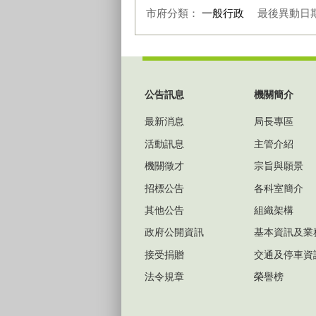
市府分類：
一般行政
最後異動日
:::
公告訊息
機關簡介
最新消息
局長專區
活動訊息
主管介紹
機關徵才
宗旨與願景
招標公告
各科室簡介
其他公告
組織架構
政府公開資訊
基本資訊及業
接受捐贈
交通及停車資
法令規章
榮譽榜