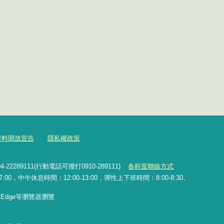
資料開放宣告
隱私權政策
2289111(行動電話可撥打0910-289111)
各科室聯絡方式
0，中午休息時間：12:00-13:00，彈性上下班時間：8:00-8:30、
x、Edge等瀏覽器瀏覽