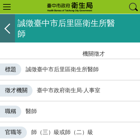
誠徵臺中市后里區衛生所醫
師
機關徵才
標題
誠徵臺中市后里區衛生所醫師
徵才機關
臺中市政府衛生局‧人事室
職稱
醫師
官職等
師（三）級或師（二）級