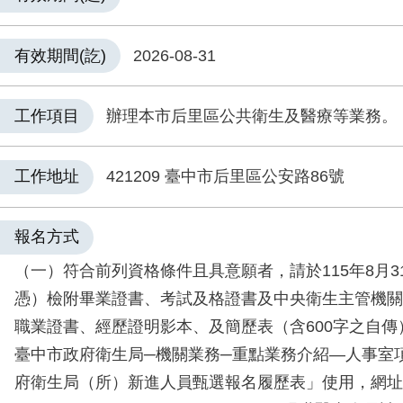
有效期間(訖)
2026-08-31
工作項目
辦理本市后里區公共衛生及醫療等業務。
工作地址
421209 臺中市后里區公安路86號
報名方式
（一）符合前列資格條件且具意願者，請於115年8月3
憑）檢附畢業證書、考試及格證書及中央衛生主管機關
職業證書、經歷證明影本、及簡歷表（含600字之自傳
臺中市政府衛生局─機關業務─重點業務介紹—人事室
府衛生局（所）新進人員甄選報名履歷表」使用，網址：http