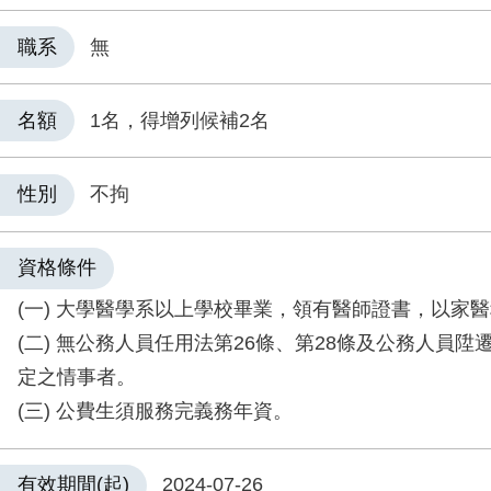
職系
無
名額
1名，得增列候補2名
性別
不拘
資格條件
(一) 大學醫學系以上學校畢業，領有醫師證書，以家
(二) 無公務人員任用法第26條、第28條及公務人員陞
定之情事者。
(三) 公費生須服務完義務年資。
有效期間(起)
2024-07-26