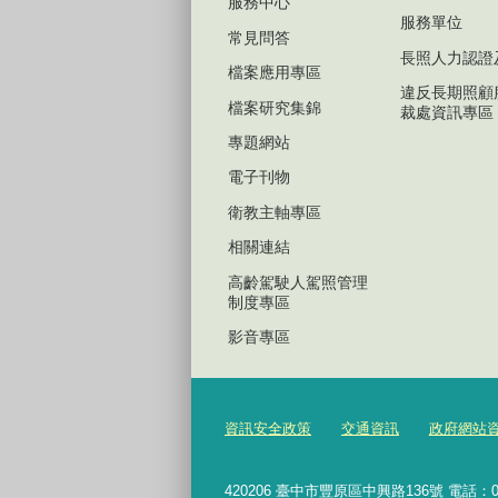
服務中心
服務單位
常見問答
長照人力認證
檔案應用專區
違反長期照顧
檔案研究集錦
裁處資訊專區
專題網站
電子刊物
衛教主軸專區
相關連結
高齡駕駛人駕照管理
制度專區
影音專區
資訊安全政策
交通資訊
政府網站
420206
臺中市豐原區中興路136號 電話：04-2