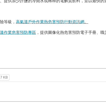
、提供加少許鹽的冷開水或稀釋的電解質飲料，並以最快的
險等級，
高氣溫戶外作業熱危害預防行動資訊網
。
溫作業危害預防專區
，提供圖像化熱危害預防電子手冊、職
17 KB