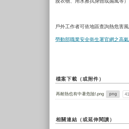
脫衣物、用水擦拭身體或搧風等）
戶外工作者可依地區查詢熱危害風
勞動部職業安全衛生署官網之高氣
檔案下載（或附件）
再耐熱也有中暑危險!.png
png
4
相關連結（或延伸閱讀）