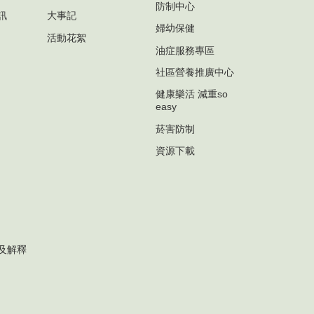
防制中心
訊
大事記
婦幼保健
活動花絮
油症服務專區
社區營養推廣中心
健康樂活 減重so
easy
菸害防制
資源下載
及解釋