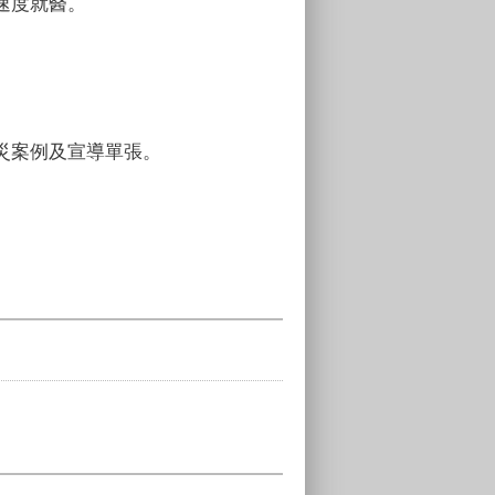
速度就醫。
災案例及宣導單張。