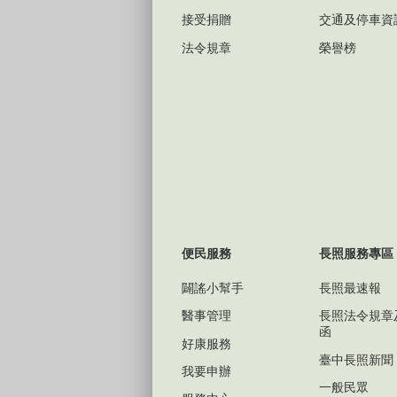
接受捐贈
交通及停車資
法令規章
榮譽榜
便民服務
長照服務專區
闢謠小幫手
長照最速報
醫事管理
長照法令規章
函
好康服務
臺中長照新聞
我要申辦
一般民眾