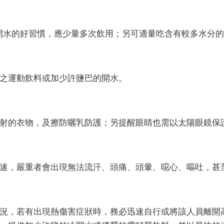
開水的好習慣，應少量多次飲用；另可適量吃含有較多水分的
釋之運動飲料或加少許鹽巴的開水。
射的衣物，及擦防曬乳防護；另提醒眼睛也需以太陽眼鏡保
速，嚴重者會出現無法流汗、頭痛、頭暈、噁心、嘔吐，甚
況，若有出現熱傷害症狀時，務必迅速自行或將該人員離開