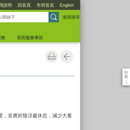
用說明
回首頁
市府首頁
English
進階搜尋
服務
長照服務專區
分
享
《
度，並應於陰涼處休息，減少大量