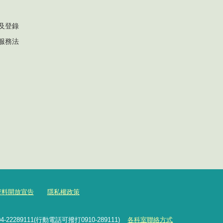
及登錄
服務法
資料開放宣告
隱私權政策
2289111(行動電話可撥打0910-289111)
各科室聯絡方式