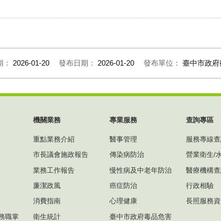
期：
2026-01-20
發布日期：
2026-01-20
發布單位：
臺中市政府
機關業務
專業服務
查詢專區
重點業務介紹
醫事管理
服務專線查
市長議會施政報告
傳染病防治
營業衛生/
業務工作報告
慢性病及中老年防治
醫療機構查
廉潔政風
癌症防治
行政相驗
消費指南
心理健康
長照服務資
務職掌
衛生統計
臺中市政府毒品危害