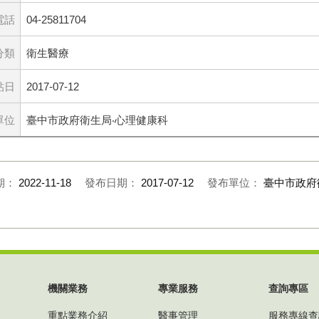
電話
04-25811704
分類
衛生醫療
貼日
2017-07-12
單位
臺中市政府衛生局‧心理健康科
期：
2022-11-18
發布日期：
2017-07-12
發布單位：
臺中市政府
機關業務
專業服務
查詢專區
重點業務介紹
醫事管理
服務專線查