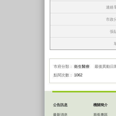
連絡
市政
張
市府分類：
衛生醫療
最後異動日
點閱次數：
1062
:::
公告訊息
機關簡介
最新消息
局長專區