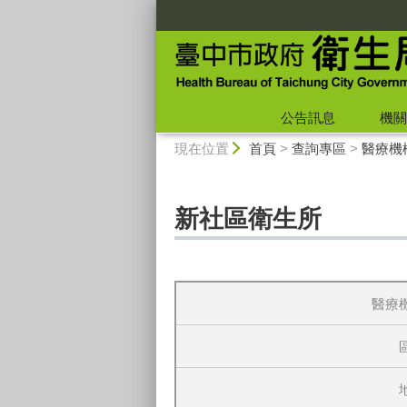
:::
公告訊息
機關
:::
現在位置
首頁
>
查詢專區
>
醫療機
新社區衛生所
醫療