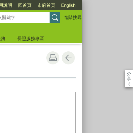
用說明
回首頁
市府首頁
English
進階搜尋
服務
長照服務專區
分
享
《