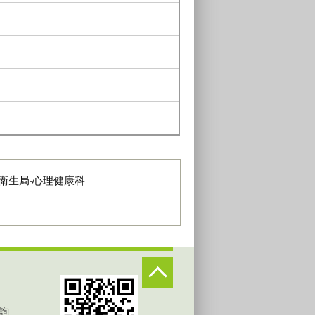
衛生局‧心理健康科
詢