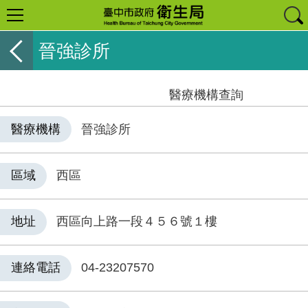
晉強診所
醫療機構查詢
醫療機構
晉強診所
區域
西區
地址
西區向上路一段４５６號１樓
連絡電話
04-23207570