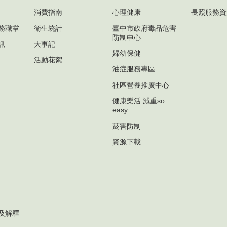
消費指南
心理健康
長照服務資
務職掌
衛生統計
臺中市政府毒品危害
防制中心
訊
大事記
婦幼保健
活動花絮
油症服務專區
社區營養推廣中心
健康樂活 減重so
easy
菸害防制
資源下載
及解釋