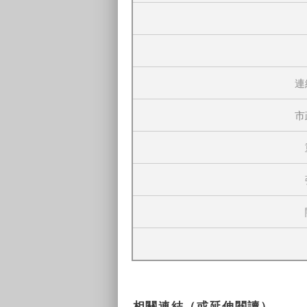
連
市
相關連結（或延伸閱讀）