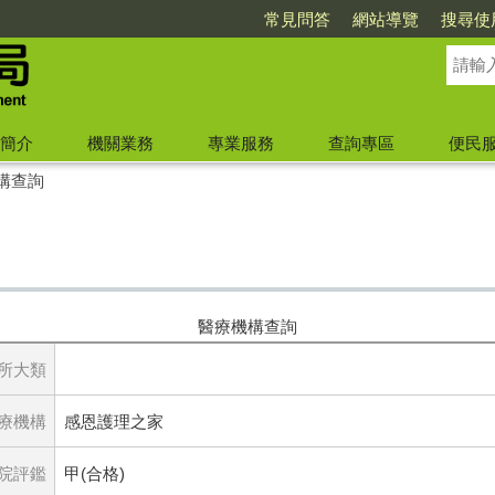
常見問答
網站導覽
搜尋使
簡介
機關業務
專業服務
查詢專區
便民
構查詢
醫療機構查詢
所大類
療機構
感恩護理之家
院評鑑
甲(合格)