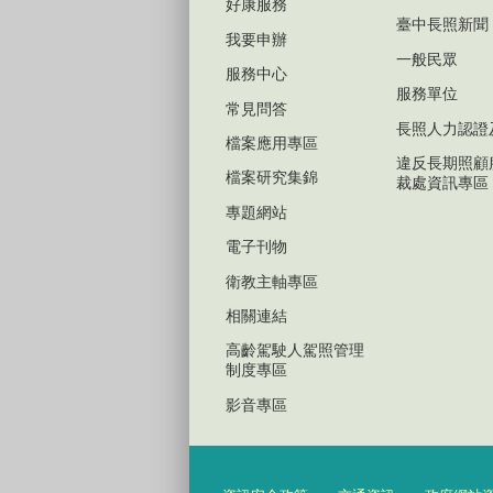
好康服務
臺中長照新聞
我要申辦
一般民眾
服務中心
服務單位
常見問答
長照人力認證
檔案應用專區
違反長期照顧
檔案研究集錦
裁處資訊專區
專題網站
電子刊物
衛教主軸專區
相關連結
高齡駕駛人駕照管理
制度專區
影音專區