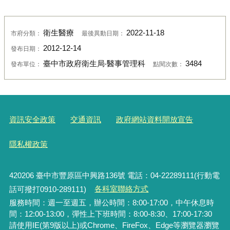
衛生醫療
2022-11-18
市府分類：
最後異動日期：
2012-12-14
發布日期：
臺中市政府衛生局‧醫事管理科
3484
發布單位：
點閱次數：
資訊安全政策
交通資訊
政府網站資料開放宣告
隱私權政策
420206
臺中市豐原區中興路136號 電話：04-22289111(行動電
話可撥打0910-289111)
各科室聯絡方式
服務時間：週一至週五，辦公時間：8:00-17:00，中午休息時
間：12:00-13:00，彈性上下班時間：8:00-8:30、17:00-17:30
請使用IE(第9版以上)或Chrome、FireFox、Edge等瀏覽器瀏覽