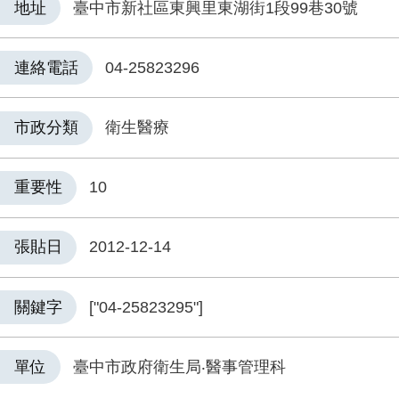
地址
臺中市新社區東興里東湖街1段99巷30號
連絡電話
04-25823296
市政分類
衛生醫療
重要性
10
張貼日
2012-12-14
關鍵字
["04-25823295"]
單位
臺中市政府衛生局‧醫事管理科