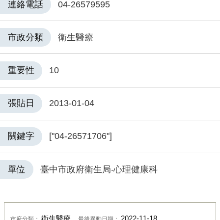
連絡電話
04-26579595
市政分類
衛生醫療
重要性
10
張貼日
2013-01-04
關鍵字
["04-26571706"]
單位
臺中市政府衛生局‧心理健康科
衛生醫療
2022-11-18
市府分類：
最後異動日期：