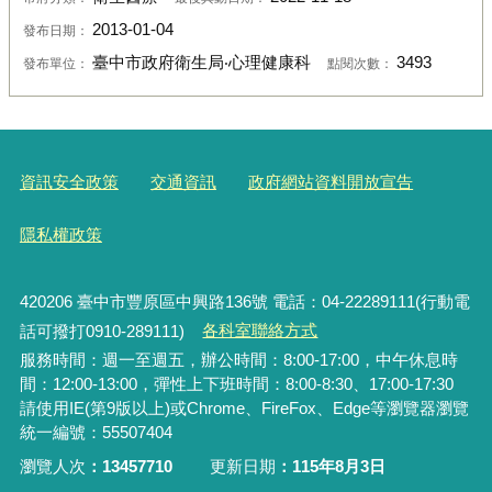
2013-01-04
發布日期：
臺中市政府衛生局‧心理健康科
3493
發布單位：
點閱次數：
資訊安全政策
交通資訊
政府網站資料開放宣告
隱私權政策
420206
臺中市豐原區中興路136號 電話：04-22289111(行動電
話可撥打0910-289111)
各科室聯絡方式
服務時間：週一至週五，辦公時間：8:00-17:00，中午休息時
間：12:00-13:00，彈性上下班時間：8:00-8:30、17:00-17:30
請使用IE(第9版以上)或Chrome、FireFox、Edge等瀏覽器瀏覽
統一編號：55507404
瀏覽人次
13457710
更新日期
115年8月3日