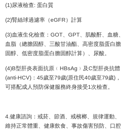
(1)尿液檢查: 蛋白質
(2)腎絲球過濾率（eGFR）計算
(3)血液生化檢查：GOT、GPT、肌酸酐、血糖、
血脂（總膽固醇、三酸甘油酯、高密度脂蛋白膽
固醇、低密度脂蛋白膽固醇計算）、尿酸。
(4)B型肝炎表面抗原﹙HBsAg﹚及C型肝炎抗體
(anti-HCV)：45歲至79歲(原住民40歲至79歲)，
可搭配成人預防保健服務終身接受1次檢查。
4.健康諮詢：戒菸、節酒、戒檳榔、規律運動、
維持正常體重、健康飲食、事故傷害預防、口腔