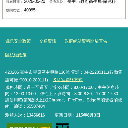
2026-05-29
臺中市政府衛生局‧保健科
發布日期：
發布單位：
40995
點閱次數：
資訊安全政策
交通資訊
政府網站資料開放宣告
隱私權政策
420206
臺中市豐原區中興路136號 電話：04-22289111(行動電
話可撥打0910-289111)
各科室聯絡方式
服務時間：週一至週五，辦公時間：8:00-17:00，中午休息時
間：12:00-13:00，彈性上下班時間：8:00-8:30、17:00-17:30
請使用IE(第9版以上)或Chrome、FireFox、Edge等瀏覽器瀏覽
統一編號：55507404
瀏覽人次
13456816
更新日期
115年8月3日