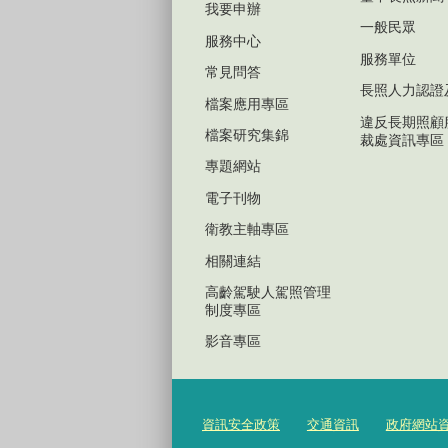
我要申辦
一般民眾
服務中心
服務單位
常見問答
長照人力認證
檔案應用專區
違反長期照顧
檔案研究集錦
裁處資訊專區
專題網站
電子刊物
衛教主軸專區
相關連結
高齡駕駛人駕照管理
制度專區
影音專區
資訊安全政策
交通資訊
政府網站