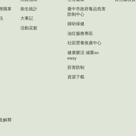
務職掌
衛生統計
臺中市政府毒品危害
防制中心
訊
大事記
婦幼保健
活動花絮
油症服務專區
社區營養推廣中心
健康樂活 減重so
easy
菸害防制
資源下載
及解釋