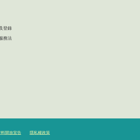
及登錄
服務法
資料開放宣告
隱私權政策