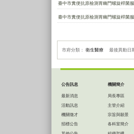
臺中市糞便抗原檢測胃幽門螺旋桿菌服務醫療
臺中市糞便抗原檢測胃幽門螺旋桿菌服務醫療
市府分類：
衛生醫療
最後異動日
:::
公告訊息
機關簡介
最新消息
局長專區
活動訊息
主管介紹
機關徵才
宗旨與願景
招標公告
各科室簡介
其他公告
組織架構