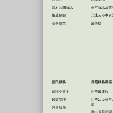
政府公開資訊
基本資訊及業
接受捐贈
交通及停車資
法令規章
榮譽榜
便民服務
長照服務專區
闢謠小幫手
長照最速報
醫事管理
長照法令規章
函
好康服務
臺中長照新聞