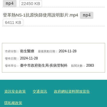
mp4
22450 KB
登革熱NS-1抗原快篩使用說明影片.mp4
mp4
6411 KB
衛生醫療
2024-11-28
市府分類：
最後異動日期：
2024-11-28
發布日期：
臺中市政府衛生局‧疾病管制科
2083
發布單位：
點閱次數：
資訊安全政策
交通資訊
政府網站資料開放宣告
隱私權政策