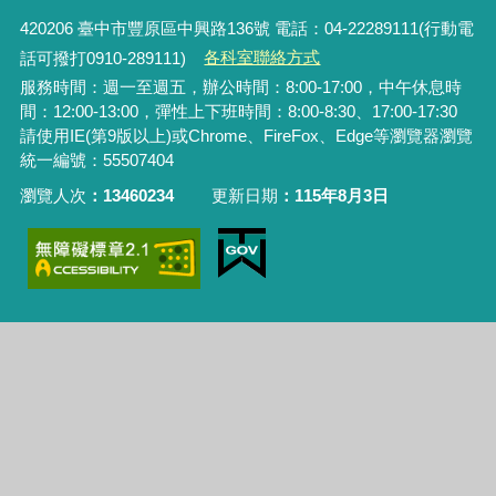
420206
臺中市豐原區中興路136號 電話：04-22289111(行動電
話可撥打0910-289111)
各科室聯絡方式
服務時間：週一至週五，辦公時間：8:00-17:00，中午休息時
間：12:00-13:00，彈性上下班時間：8:00-8:30、17:00-17:30
請使用IE(第9版以上)或Chrome、FireFox、Edge等瀏覽器瀏覽
統一編號：55507404
瀏覽人次
13460234
更新日期
115年8月3日