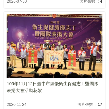
2026-07-30
照片張數
：4
109年11月12日臺中市績優衛生保健志工暨團隊
表揚大會活動花絮
2020-11-24
照片張數
：17