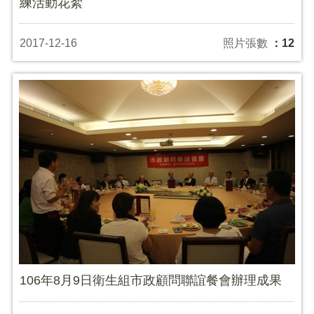
練活動花絮
2017-12-16
照片張數
：12
106年8月9日衛生組市政顧問聯誼餐會辦理成果