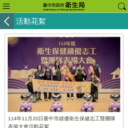
活動花絮
114年11月20日臺中市績優衛生保健志工暨團隊
表揚大會活動花絮