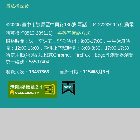
隱私權政策
420206
臺中市豐原區中興路136號 電話：04-22289111(行動電
話可撥打0910-289111)
各科室聯絡方式
服務時間：週一至週五，辦公時間：8:00-17:00，中午休息時
間：12:00-13:00，彈性上下班時間：8:00-8:30、17:00-17:30
請使用IE(第9版以上)或Chrome、FireFox、Edge等瀏覽器瀏覽
統一編號：55507404
瀏覽人次
13457866
更新日期
115年8月3日