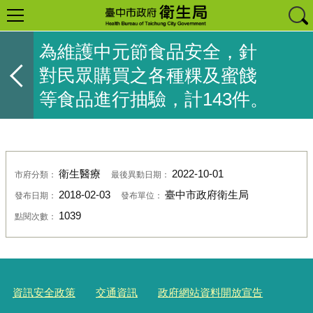
為維護中元節食品安全，針
對民眾購買之各種粿及蜜餞
等食品進行抽驗，計143件。
衛生醫療
2022-10-01
市府分類：
最後異動日期：
2018-02-03
臺中市政府衛生局
發布日期：
發布單位：
1039
點閱次數：
資訊安全政策
交通資訊
政府網站資料開放宣告