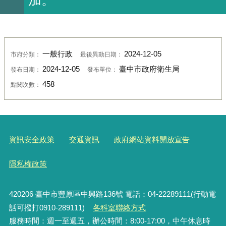
一般行政
2024-12-05
市府分類：
最後異動日期：
2024-12-05
臺中市政府衛生局
發布日期：
發布單位：
458
點閱次數：
資訊安全政策
交通資訊
政府網站資料開放宣告
隱私權政策
420206
臺中市豐原區中興路136號 電話：04-22289111(行動電
話可撥打0910-289111)
各科室聯絡方式
服務時間：週一至週五，辦公時間：8:00-17:00，中午休息時