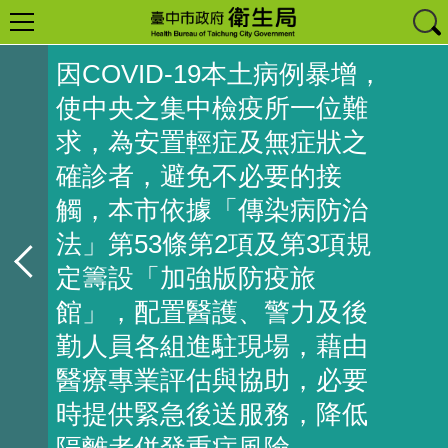
因COVID-19本土病例暴增，
使中央之集中檢疫所一位難
求，為安置輕症及無症狀之
確診者，避免不必要的接
觸，本市依據「傳染病防治
法」第53條第2項及第3項規
定籌設「加強版防疫旅
館」，配置醫護、警力及後
勤人員各組進駐現場，藉由
醫療專業評估與協助，必要
時提供緊急後送服務，降低
隔離者併發重症風險。