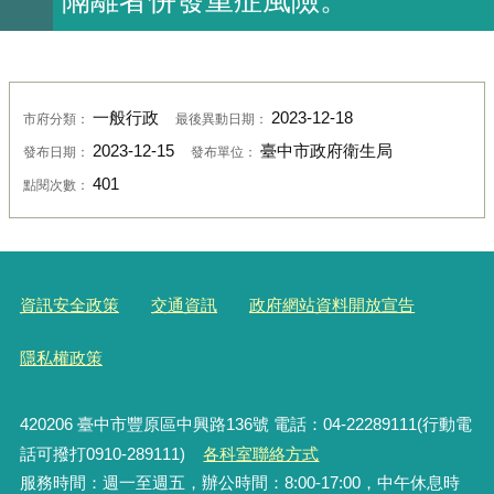
一般行政
2023-12-18
市府分類：
最後異動日期：
2023-12-15
臺中市政府衛生局
發布日期：
發布單位：
401
點閱次數：
資訊安全政策
交通資訊
政府網站資料開放宣告
隱私權政策
420206
臺中市豐原區中興路136號 電話：04-22289111(行動電
話可撥打0910-289111)
各科室聯絡方式
服務時間：週一至週五，辦公時間：8:00-17:00，中午休息時