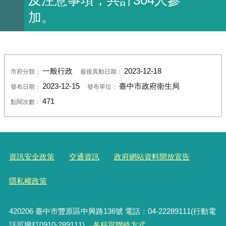
加。
一般行政
2023-12-18
市府分類：
最後異動日期：
2023-12-15
臺中市政府衛生局
發布日期：
發布單位：
471
點閱次數：
資訊安全政策
交通資訊
政府網站資料開放宣告
隱私權政策
420206
臺中市豐原區中興路136號 電話：04-22289111(行動電
話可撥打0910-289111)
各科室聯絡方式