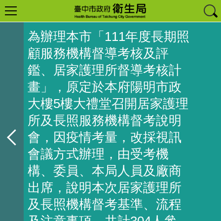
為辦理本市「111年度長期照
顧服務機構督導考核及評
鑑、居家護理所督導考核計
畫」，原定於本府陽明市政
大樓5樓大禮堂召開居家護理
所及長照服務機構督考說明
會，因疫情考量，改採視訊
會議方式辦理，由受考機
構、委員、本局人員及廠商
出席，說明本次居家護理所
及長照機構督考基準、流程
及注意事項，共計304人參