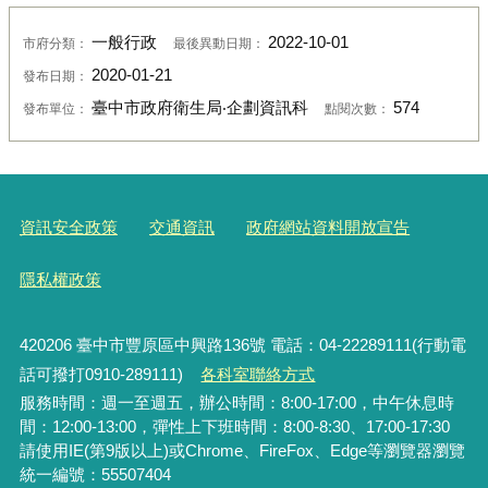
一般行政
2022-10-01
市府分類：
最後異動日期：
2020-01-21
發布日期：
臺中市政府衛生局‧企劃資訊科
574
發布單位：
點閱次數：
資訊安全政策
交通資訊
政府網站資料開放宣告
隱私權政策
420206
臺中市豐原區中興路136號 電話：04-22289111(行動電
話可撥打0910-289111)
各科室聯絡方式
服務時間：週一至週五，辦公時間：8:00-17:00，中午休息時
間：12:00-13:00，彈性上下班時間：8:00-8:30、17:00-17:30
請使用IE(第9版以上)或Chrome、FireFox、Edge等瀏覽器瀏覽
統一編號：55507404