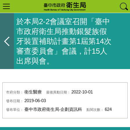
於本局2-2會議室召開「臺中
市政府衛生局推動銀髮族假
牙裝置補助計畫第1屆第14次
審查委員會」會議，計15人
出席與會。
衛生醫療
2022-10-01
市府分類：
最後異動日期：
2019-06-03
發布日期：
臺中市政府衛生局‧企劃資訊科
624
發布單位：
點閱次數：