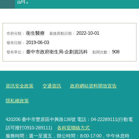
衛生醫療
2022-10-01
市府分類：
最後異動日期：
2019-06-03
發布日期：
臺中市政府衛生局‧企劃資訊科
908
發布單位：
點閱次數：
資訊安全政策
交通資訊
政府網站資料開放宣告
隱私權政策
420206
臺中市豐原區中興路136號 電話：04-22289111(行動電
話可撥打0910-289111)
各科室聯絡方式
服務時間：週一至週五，辦公時間：8:00-17:00，中午休息時