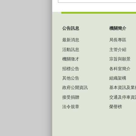
:::
公告訊息
機關簡介
最新消息
局長專區
活動訊息
主管介紹
機關徵才
宗旨與願景
招標公告
各科室簡介
其他公告
組織架構
政府公開資訊
基本資訊及業
接受捐贈
交通及停車資
法令規章
榮譽榜