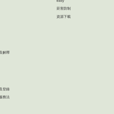
easy
菸害防制
資源下載
及解釋
及登錄
服務法