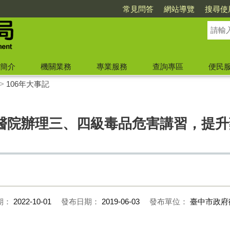
常見問答
網站導覽
搜尋使
簡介
機關業務
專業服務
查詢專區
便民
>
106年大事記
醫院辦理三、四級毒品危害講習，提升
。
期：
2022-10-01
發布日期：
2019-06-03
發布單位：
臺中市政府