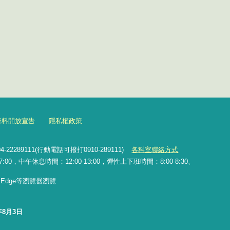
資料開放宣告
隱私權政策
2289111(行動電話可撥打0910-289111)
各科室聯絡方式
0，中午休息時間：12:00-13:00，彈性上下班時間：8:00-8:30、
x、Edge等瀏覽器瀏覽
年8月3日