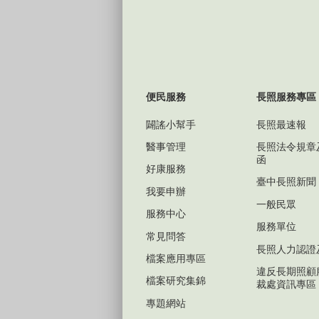
便民服務
長照服務專區
闢謠小幫手
長照最速報
醫事管理
長照法令規章
函
好康服務
臺中長照新聞
我要申辦
一般民眾
服務中心
服務單位
常見問答
長照人力認證
檔案應用專區
違反長期照顧
檔案研究集錦
裁處資訊專區
專題網站