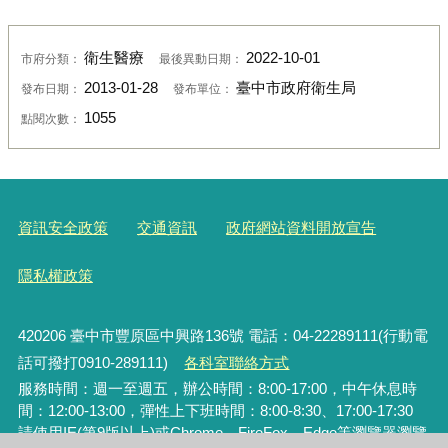
衛生醫療
2022-10-01
市府分類：
最後異動日期：
2013-01-28
臺中市政府衛生局
發布日期：
發布單位：
1055
點閱次數：
資訊安全政策
交通資訊
政府網站資料開放宣告
隱私權政策
420206
臺中市豐原區中興路136號 電話：04-22289111(行動電
話可撥打0910-289111)
各科室聯絡方式
服務時間：週一至週五，辦公時間：8:00-17:00，中午休息時
間：12:00-13:00，彈性上下班時間：8:00-8:30、17:00-17:30
請使用IE(第9版以上)或Chrome、FireFox、Edge等瀏覽器瀏覽