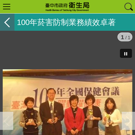
100年菸害防制業務績效卓著
1
/ 1