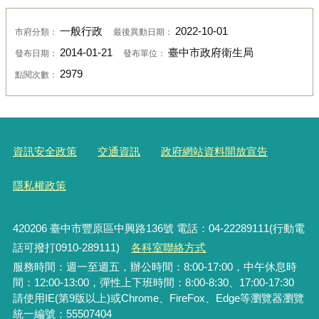
一般行政
2022-10-01
市府分類：
最後異動日期：
2014-01-21
臺中市政府衛生局
發布日期：
發布單位：
2979
點閱次數：
資訊安全政策
交通資訊
政府網站資料開放宣告
隱私權政策
420206
臺中市豐原區中興路136號 電話：04-22289111(行動電
話可撥打0910-289111)
各科室聯絡方式
服務時間：週一至週五，辦公時間：8:00-17:00，中午休息時
間：12:00-13:00，彈性上下班時間：8:00-8:30、17:00-17:30
請使用IE(第9版以上)或Chrome、FireFox、Edge等瀏覽器瀏覽
統一編號：55507404