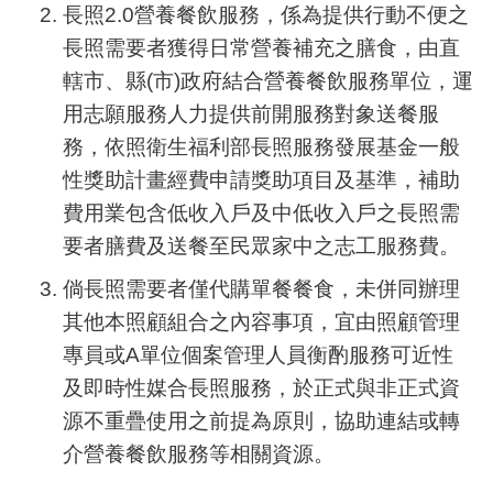
長照2.0營養餐飲服務，係為提供行動不便之
長照需要者獲得日常營養補充之膳食，由直
轄市、縣(市)政府結合營養餐飲服務單位，運
用志願服務人力提供前開服務對象送餐服
務，依照衛生福利部長照服務發展基金一般
性獎助計畫經費申請獎助項目及基準，補助
費用業包含低收入戶及中低收入戶之長照需
要者膳費及送餐至民眾家中之志工服務費。
倘長照需要者僅代購單餐餐食，未併同辦理
其他本照顧組合之內容事項，宜由照顧管理
專員或A單位個案管理人員衡酌服務可近性
及即時性媒合長照服務，於正式與非正式資
源不重疊使用之前提為原則，協助連結或轉
介營養餐飲服務等相關資源。