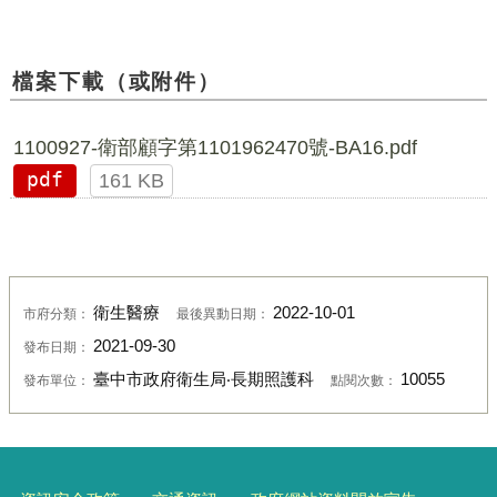
檔案下載（或附件）
1100927-衛部顧字第1101962470號-BA16.pdf
pdf
161 KB
衛生醫療
2022-10-01
市府分類：
最後異動日期：
2021-09-30
發布日期：
臺中市政府衛生局‧長期照護科
10055
發布單位：
點閱次數：