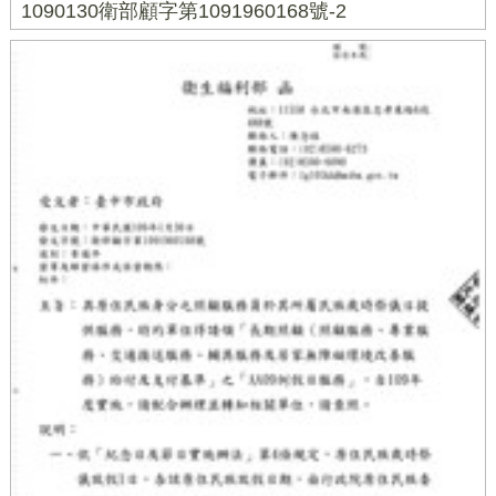
1090130衛部顧字第1091960168號-2