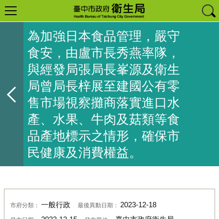
為加強日本食品管理，嚴守
食安，由盧市長秀燕率隊，
與經發局張局長峯源及衛生
局曾局長梓展至建國公有零
售市場視察攤商落實進口水
產、水果、牛肉及菇類等食
品產地標示之情形，確保市
民健康及消費權益。
一般行政
2023-12-18
市府分類：
最後異動日期：