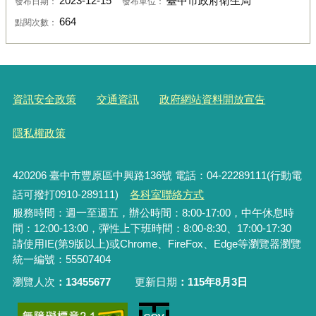
2023-12-15
臺中市政府衛生局
發布日期：
發布單位：
664
點閱次數：
資訊安全政策
交通資訊
政府網站資料開放宣告
隱私權政策
420206
臺中市豐原區中興路136號 電話：04-22289111(行動電
話可撥打0910-289111)
各科室聯絡方式
服務時間：週一至週五，辦公時間：8:00-17:00，中午休息時
間：12:00-13:00，彈性上下班時間：8:00-8:30、17:00-17:30
請使用IE(第9版以上)或Chrome、FireFox、Edge等瀏覽器瀏覽
統一編號：55507404
瀏覽人次
13455677
更新日期
115年8月3日