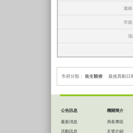
連絡
市政
張
市府分類：
衛生醫療
最後異動日
:::
公告訊息
機關簡介
最新消息
局長專區
活動訊息
主管介紹