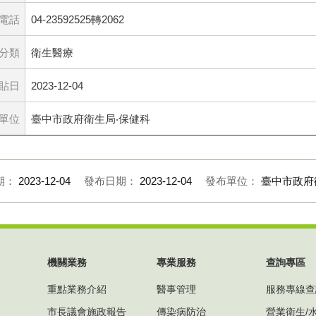
電話
04-23592525轉2062
分類
衛生醫療
貼日
2023-12-04
單位
臺中市政府衛生局‧保健科
期：
2023-12-04
發布日期：
2023-12-04
發布單位：
臺中市政府
機關業務
專業服務
查詢專區
重點業務介紹
醫事管理
服務專線查
市長議會施政報告
傳染病防治
營業衛生/