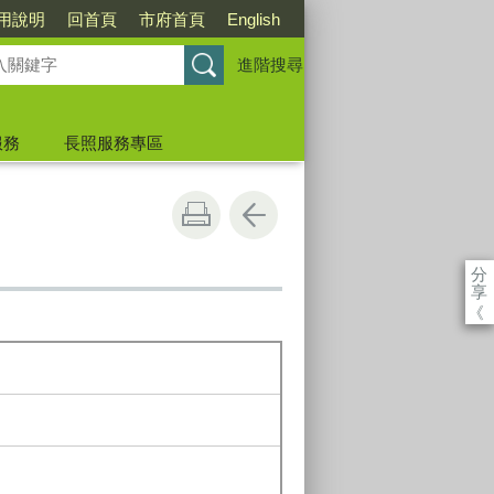
用說明
回首頁
市府首頁
English
進階搜尋
服務
長照服務專區
分
享
《