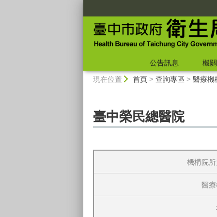
:::
公告訊息
機關
:::
現在位置
首頁
>
查詢專區
>
醫療機
臺中榮民總醫院
機構院所
醫療