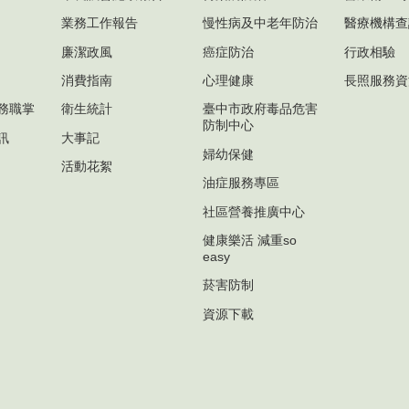
業務工作報告
慢性病及中老年防治
醫療機構查
廉潔政風
癌症防治
行政相驗
消費指南
心理健康
長照服務資
務職掌
衛生統計
臺中市政府毒品危害
防制中心
訊
大事記
婦幼保健
活動花絮
油症服務專區
社區營養推廣中心
健康樂活 減重so
easy
菸害防制
資源下載