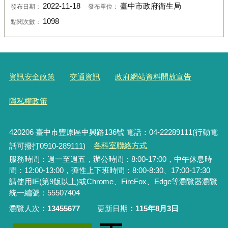
2022-11-18
臺中市政府衛生局
發布日期：
發布單位：
1098
點閱次數：
資訊安全政策
交通資訊
政府網站資料開放宣告
隱私權政策
420206
臺中市豐原區中興路136號 電話：04-22289111(行動電
話可撥打0910-289111)
各科室聯絡方式
服務時間：週一至週五，辦公時間：8:00-17:00，中午休息時
間：12:00-13:00，彈性上下班時間：8:00-8:30、17:00-17:30
請使用IE(第9版以上)或Chrome、FireFox、Edge等瀏覽器瀏覽
統一編號：55507404
瀏覽人次
13455677
更新日期
115年8月3日