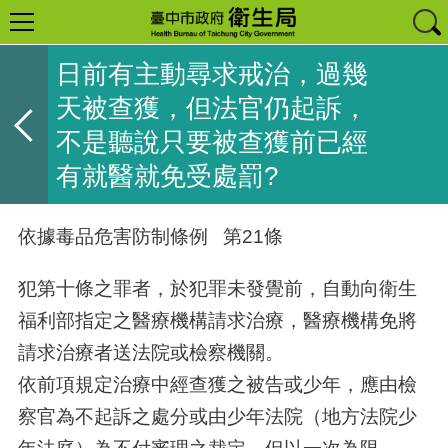
日前有主動尋求戒治，過幾
天被查獲，但法官仍起訴，
不是聽說只要被查獲前已經
有就醫就免受處罰?
依據毒品危害防制條例 第21條
犯第十條之罪者，於犯罪未發覺前，自動向衛生
福利部指定之醫療機構請求治療，醫療機構免將
請求治療者送法院或檢察機關。
依前項規定治療中經查獲之被告或少年，應由檢
察官為不起訴之處分或由少年法院（地方法院少
年法庭）為不付審理之裁定。但以一次為限。