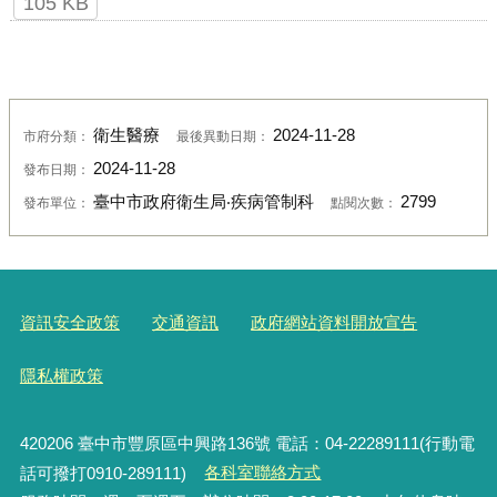
105 KB
衛生醫療
2024-11-28
市府分類：
最後異動日期：
2024-11-28
發布日期：
臺中市政府衛生局‧疾病管制科
2799
發布單位：
點閱次數：
資訊安全政策
交通資訊
政府網站資料開放宣告
隱私權政策
420206
臺中市豐原區中興路136號 電話：04-22289111(行動電
話可撥打0910-289111)
各科室聯絡方式