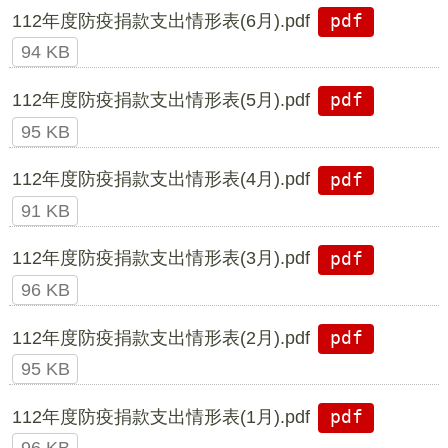
112年度防疫捐款支出情形表(6月).pdf
pdf
94 KB
112年度防疫捐款支出情形表(5月).pdf
pdf
95 KB
112年度防疫捐款支出情形表(4月).pdf
pdf
91 KB
112年度防疫捐款支出情形表(3月).pdf
pdf
96 KB
112年度防疫捐款支出情形表(2月).pdf
pdf
95 KB
112年度防疫捐款支出情形表(1月).pdf
pdf