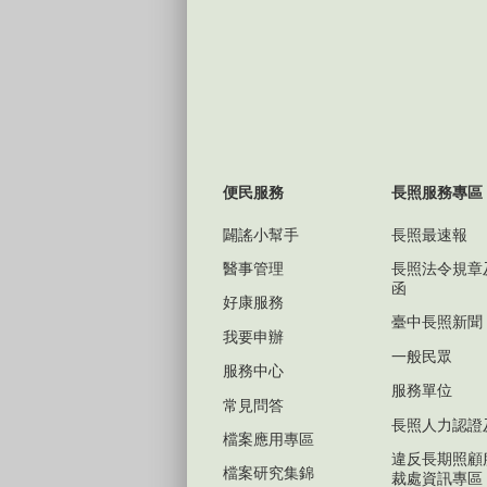
便民服務
長照服務專區
闢謠小幫手
長照最速報
醫事管理
長照法令規章
函
好康服務
臺中長照新聞
我要申辦
一般民眾
服務中心
服務單位
常見問答
長照人力認證
檔案應用專區
違反長期照顧
檔案研究集錦
裁處資訊專區