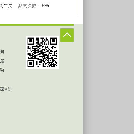
衛生局
點閱次數：
695
詢
水質
詢
源查詢