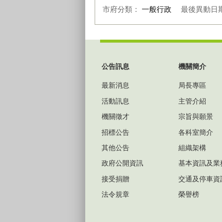
市府分類：
一般行政
最後異動日
:::
公告訊息
機關簡介
最新消息
局長專區
活動訊息
主管介紹
機關徵才
宗旨與願景
招標公告
各科室簡介
其他公告
組織架構
政府公開資訊
基本資訊及業
接受捐贈
交通及停車資
法令規章
榮譽榜