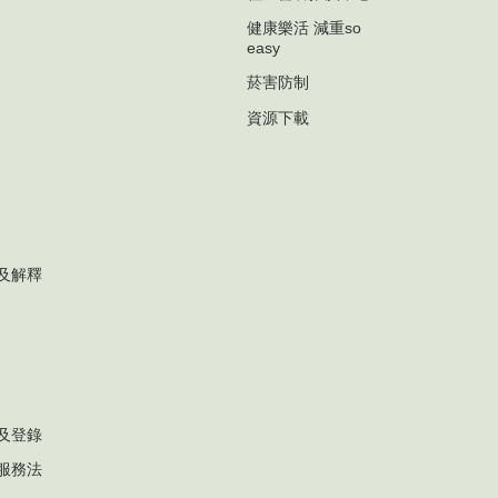
健康樂活 減重so
easy
菸害防制
資源下載
及解釋
及登錄
服務法