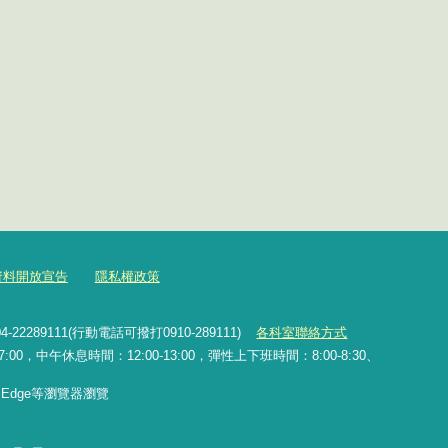
資料開放宣告
隱私權政策
2289111(行動電話可撥打0910-289111)
各科室聯絡方式
0，中午休息時間：12:00-13:00，彈性上下班時間：8:00-8:30、
x、Edge等瀏覽器瀏覽