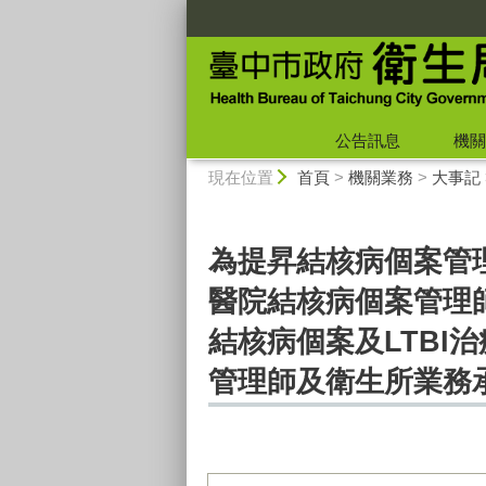
:::
公告訊息
機關
:::
現在位置
首頁
>
機關業務
>
大事記
為提昇結核病個案管理
醫院結核病個案管理
結核病個案及LTB
管理師及衛生所業務