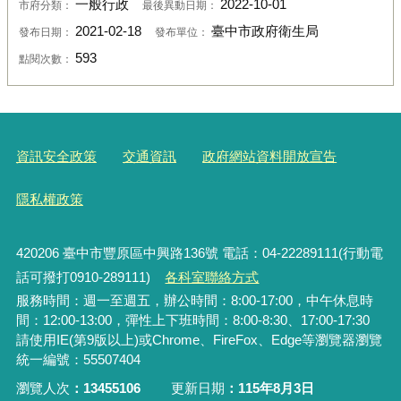
一般行政
2022-10-01
市府分類：
最後異動日期：
2021-02-18
臺中市政府衛生局
發布日期：
發布單位：
593
點閱次數：
資訊安全政策
交通資訊
政府網站資料開放宣告
隱私權政策
420206
臺中市豐原區中興路136號 電話：04-22289111(行動電
話可撥打0910-289111)
各科室聯絡方式
服務時間：週一至週五，辦公時間：8:00-17:00，中午休息時
間：12:00-13:00，彈性上下班時間：8:00-8:30、17:00-17:30
請使用IE(第9版以上)或Chrome、FireFox、Edge等瀏覽器瀏覽
統一編號：55507404
瀏覽人次
13455106
更新日期
115年8月3日