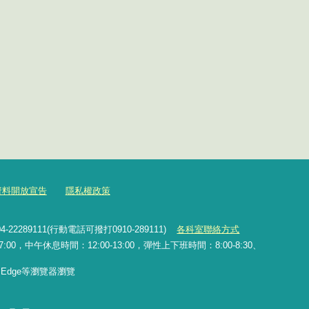
資料開放宣告
隱私權政策
2289111(行動電話可撥打0910-289111)
各科室聯絡方式
0，中午休息時間：12:00-13:00，彈性上下班時間：8:00-8:30、
x、Edge等瀏覽器瀏覽