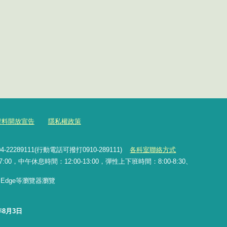
資料開放宣告
隱私權政策
2289111(行動電話可撥打0910-289111)
各科室聯絡方式
0，中午休息時間：12:00-13:00，彈性上下班時間：8:00-8:30、
x、Edge等瀏覽器瀏覽
年8月3日