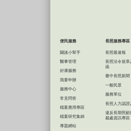
便民服務
長照服務專區
闢謠小幫手
長照最速報
醫事管理
長照法令規章
函
好康服務
臺中長照新聞
我要申辦
一般民眾
服務中心
服務單位
常見問答
長照人力認證
檔案應用專區
違反長期照顧
檔案研究集錦
裁處資訊專區
專題網站