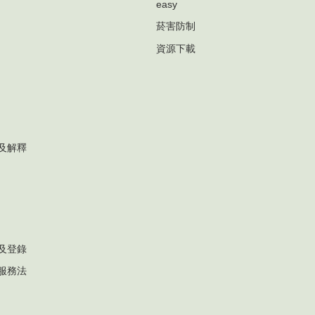
easy
菸害防制
資源下載
及解釋
及登錄
服務法