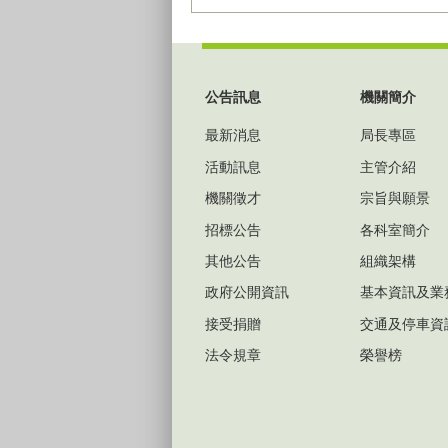
:::
公告訊息
機關簡介
最新消息
局長專區
活動訊息
主管介紹
機關徵才
宗旨與願景
招標公告
各科室簡介
其他公告
組織架構
政府公開資訊
基本資訊及業
接受捐贈
交通及停車資
法令規章
榮譽榜