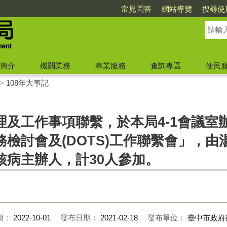
常見問答
網站導覽
搜尋使
簡介
機關業務
專業服務
查詢專區
便民
>
108年大事記
及工作事項聯繫，於本局4-1會議室辦
檢討會及(DOTS)工作聯繫會」，
核病主辦人，計30人參加。
期：
2022-10-01
發布日期：
2021-02-18
發布單位：
臺中市政府