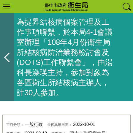
為提昇結核病個案管理及工
作事項聯繫，於本局4-1會議
室辦理「108年4月份衛生局
所結核病防治業務檢討會及
(DOTS)工作聯繫會」，由湯
科長澡瑛主持，參加對象為
各區衛生所結核病主辦人，
計30人參加。
一般行政
2022-10-01
市府分類：
最後異動日期：