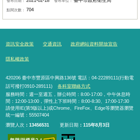
2021-02-18
臺中市政府衛生局
發布日期：
發布單位：
704
點閱次數：
資訊安全政策
交通資訊
政府網站資料開放宣告
隱私權政策
420206
臺中市豐原區中興路136號 電話：04-22289111(行動電
話可撥打0910-289111)
各科室聯絡方式
服務時間：週一至週五，辦公時間：8:00-17:00，中午休息時
間：12:00-13:00，彈性上下班時間：8:00-8:30、17:00-17:30
請使用IE(第9版以上)或Chrome、FireFox、Edge等瀏覽器瀏覽
統一編號：55507404
瀏覽人次
13456531
更新日期
115年8月3日