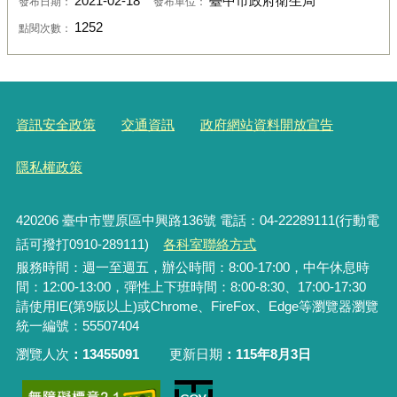
2021-02-18
臺中市政府衛生局
發布日期：
發布單位：
1252
點閱次數：
資訊安全政策
交通資訊
政府網站資料開放宣告
隱私權政策
420206
臺中市豐原區中興路136號 電話：04-22289111(行動電
話可撥打0910-289111)
各科室聯絡方式
服務時間：週一至週五，辦公時間：8:00-17:00，中午休息時
間：12:00-13:00，彈性上下班時間：8:00-8:30、17:00-17:30
請使用IE(第9版以上)或Chrome、FireFox、Edge等瀏覽器瀏覽
統一編號：55507404
瀏覽人次
13455091
更新日期
115年8月3日