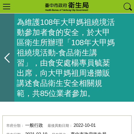
為維護108年大甲媽祖繞境活
動參加者食的安全，於大甲
區衛生所辦理「108年大甲媽
祖繞境活動-食品衛生講
習」，由食安處楊專員毓棻
出席，向大甲媽祖周邊攤販
講述食品衛生安全相關規
範，共85位業者參加。
一般行政
2022-10-01
市府分類：
最後異動日期：