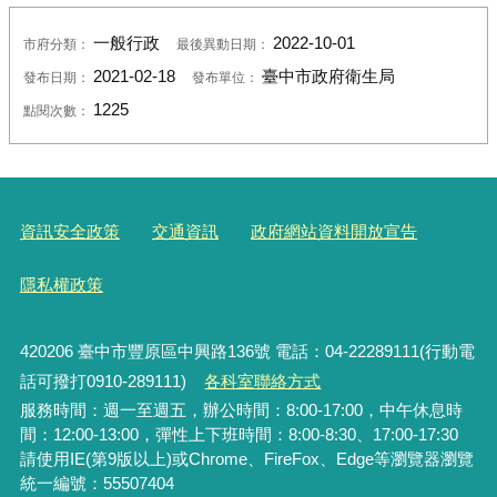
一般行政
2022-10-01
市府分類：
最後異動日期：
2021-02-18
臺中市政府衛生局
發布日期：
發布單位：
1225
點閱次數：
資訊安全政策
交通資訊
政府網站資料開放宣告
隱私權政策
420206
臺中市豐原區中興路136號 電話：04-22289111(行動電
話可撥打0910-289111)
各科室聯絡方式
服務時間：週一至週五，辦公時間：8:00-17:00，中午休息時
間：12:00-13:00，彈性上下班時間：8:00-8:30、17:00-17:30
請使用IE(第9版以上)或Chrome、FireFox、Edge等瀏覽器瀏覽
統一編號：55507404