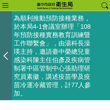
為順利推動預防接種業務，
於本局4-1會議室辦理「108
年預防接種實務教育訓練暨
工作聯繫會」，由湯科長澡
瑛主持，邀請臺中榮總兒童
感染科陳主任伯彥及疾病管
制署中區管制中心張助理研
究員素徽，講述疫苗學及疫
苗冷運冷藏管理，計77人參
加。