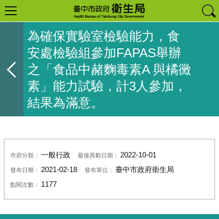
為確保實驗室檢驗能力，食
安處檢驗組參加FAPAS舉辦
之「食品中赭麴毒素A 與橘黴
素」能力試驗，計3人參加，
結果為滿意。
一般行政
2022-10-01
市府分類：
最後異動日期：
2021-02-18
臺中市政府衛生局
發布日期：
發布單位：
1177
點閱次數：