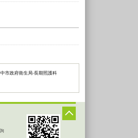
臺中市政府衛生局‧長期照護科
詢