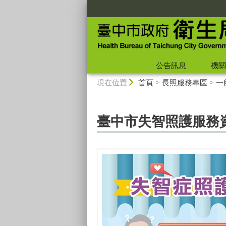
:::
公告訊息
機關
:::
現在位置
首頁
>
長照服務專區
>
一
臺中市失智照護服務