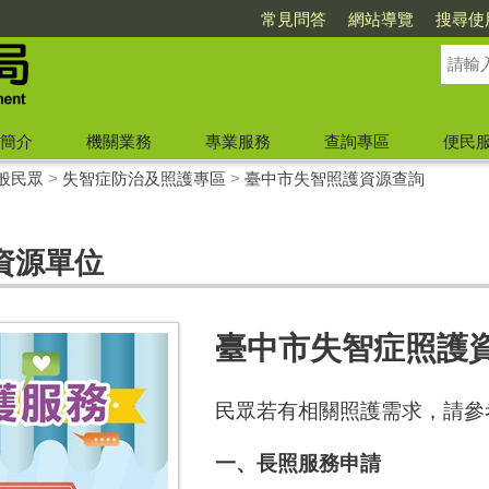
常見問答
網站導覽
搜尋使
簡介
機關業務
專業服務
查詢專區
便民
般民眾
>
失智症防治及照護專區
>
臺中市失智照護資源查詢
資源單位
臺中市失智症照護
民眾若有相關照護需求，請參
一、長照服務申請