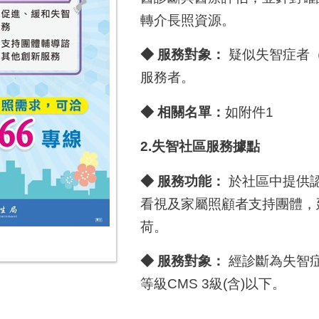
轉介長照資源。
◆
服務對象：
疑似失智症者
服務者。
◆
相關名單：
如附件1
2.
失智社區服務據點
◆
服務功能：
於社區中提供
看視及家屬照顧者支持團體，
荷。
◆
服務對象：
經診斷為失智症(
等級CMS 3級(含)以下。