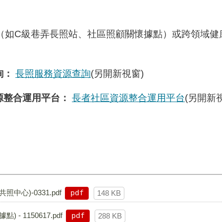
（如C級巷弄長照站、社區照顧關懷據點）或跨領域健
詢：
長照服務資源查詢
(另開新視窗)
源整合運用平台：
長者社區資源整合運用平台
(另開新
中心)-0331.pdf
pdf
148 KB
- 1150617.pdf
pdf
288 KB