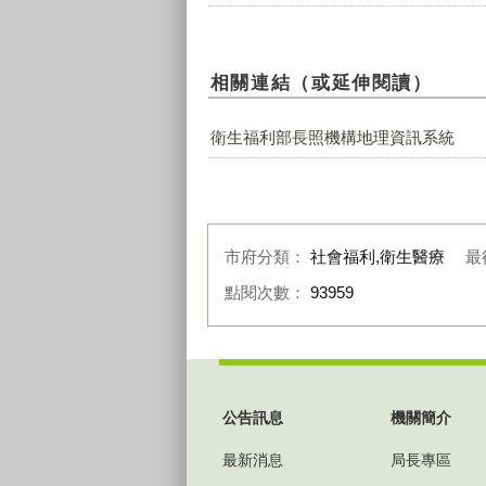
相關連結（或延伸閱讀）
衛生福利部長照機構地理資訊系統
市府分類：
社會福利,衛生醫療
最
點閱次數：
93959
:::
公告訊息
機關簡介
最新消息
局長專區