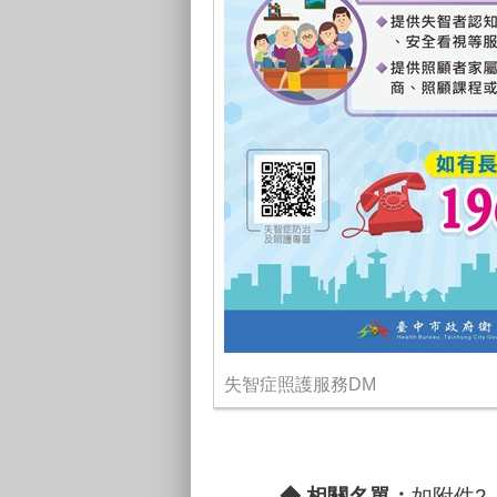
失智症照護服務DM
◆
相關名單：
如附件2