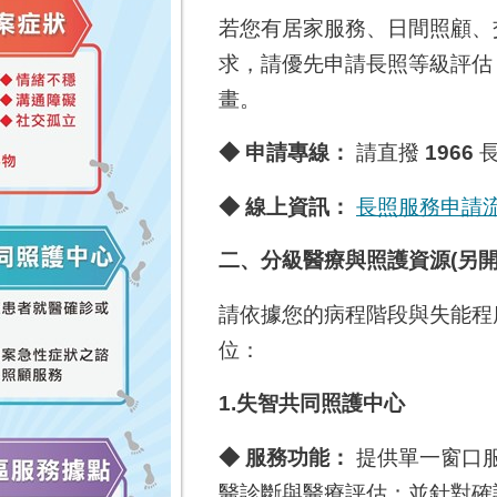
若您有居家服務、日間照顧、
求，請優先申請長照等級評估
畫。
◆
申請專線：
請直撥
1966
長
◆
線上資訊：
長照服務申請
二、分級醫療與照護資源
(另
請依據您的病程階段與失能程
位：
1.
失智共同照護中心
◆ 服務功能：
提供單一窗口
醫診斷與醫療評估；並針對確