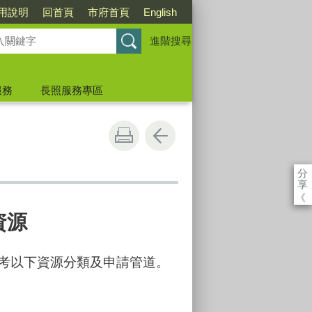
用說明
回首頁
市府首頁
English
進階搜尋
服務
長照服務專區
分
享
《
資源
考以下資源分類及申請管道。