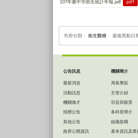
107年臺中市衛生統計年報.pdf
pdf
市府分類：
衛生醫療
最後異動日
:::
公告訊息
機關簡介
最新消息
局長專區
活動訊息
主管介紹
機關徵才
宗旨與願景
招標公告
各科室簡介
其他公告
組織架構
政府公開資訊
基本資訊及業