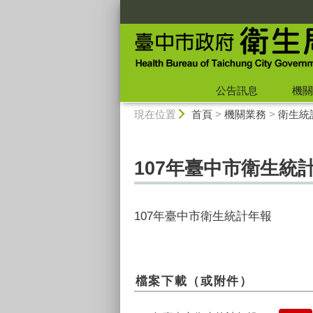
:::
公告訊息
機關
:::
現在位置
首頁
>
機關業務
>
衛生統
107年臺中市衛生統
107年臺中市衛生統計年報
檔案下載（或附件）