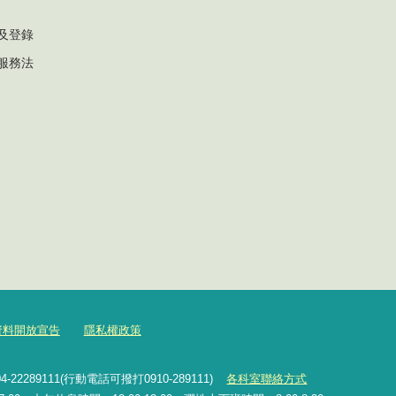
及登錄
服務法
資料開放宣告
隱私權政策
2289111(行動電話可撥打0910-289111)
各科室聯絡方式