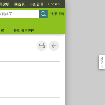
用說明
回首頁
市府首頁
English
進階搜尋
服務
長照服務專區
分
享
《