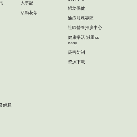
訊
大事記
婦幼保健
活動花絮
油症服務專區
社區營養推廣中心
健康樂活 減重so
easy
菸害防制
資源下載
及解釋