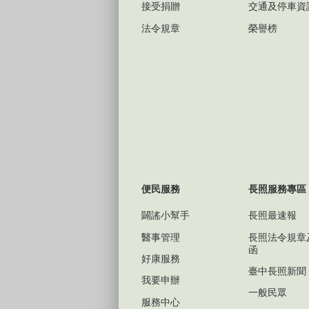
接受捐贈
交通及停車資
法令規章
榮譽榜
便民服務
長照服務專區
闢謠小幫手
長照最速報
醫事管理
長照法令規章
函
好康服務
臺中長照新聞
我要申辦
一般民眾
服務中心