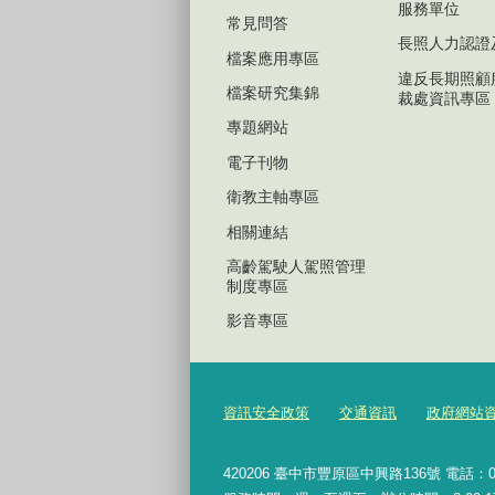
服務單位
常見問答
長照人力認證
檔案應用專區
違反長期照顧
檔案研究集錦
裁處資訊專區
專題網站
電子刊物
衛教主軸專區
相關連結
高齡駕駛人駕照管理
制度專區
影音專區
資訊安全政策
交通資訊
政府網站
420206
臺中市豐原區中興路136號 電話：04-2