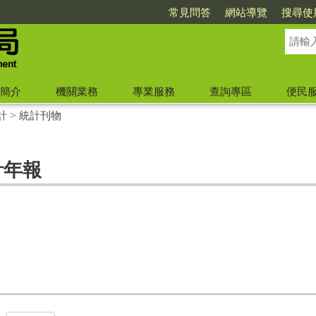
常見問答
網站導覽
搜尋使
簡介
機關業務
專業服務
查詢專區
便民
計
>
統計刊物
計年報