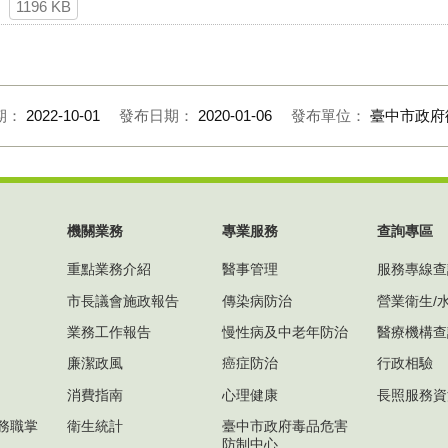
1196 KB
期：
2022-10-01
發布日期：
2020-01-06
發布單位：
臺中市政府
機關業務
專業服務
查詢專區
重點業務介紹
醫事管理
服務專線查
市長議會施政報告
傳染病防治
營業衛生/
業務工作報告
慢性病及中老年防治
醫療機構查
廉潔政風
癌症防治
行政相驗
消費指南
心理健康
長照服務資
務職掌
衛生統計
臺中市政府毒品危害
防制中心