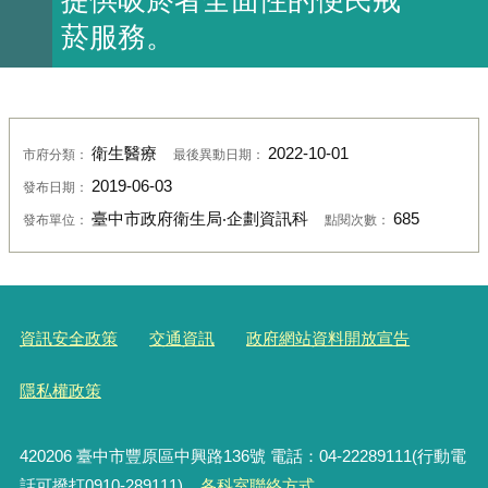
菸服務。
衛生醫療
2022-10-01
市府分類：
最後異動日期：
2019-06-03
發布日期：
臺中市政府衛生局‧企劃資訊科
685
發布單位：
點閱次數：
資訊安全政策
交通資訊
政府網站資料開放宣告
隱私權政策
420206
臺中市豐原區中興路136號 電話：04-22289111(行動電
話可撥打0910-289111)
各科室聯絡方式