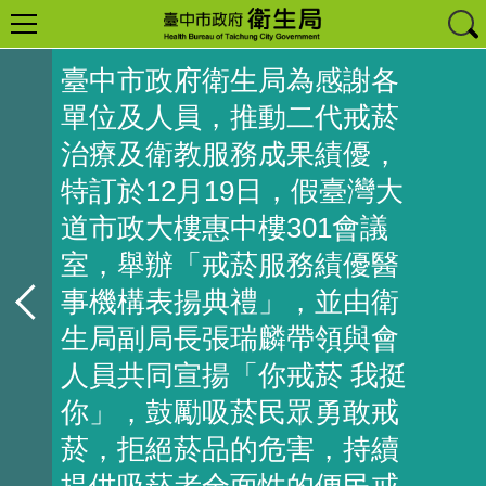
臺中市政府衛生局為感謝各
單位及人員，推動二代戒菸
治療及衛教服務成果績優，
特訂於12月19日，假臺灣大
道市政大樓惠中樓301會議
室，舉辦「戒菸服務績優醫
事機構表揚典禮」，並由衛
生局副局長張瑞麟帶領與會
人員共同宣揚「你戒菸 我挺
你」，鼓勵吸菸民眾勇敢戒
菸，拒絕菸品的危害，持續
提供吸菸者全面性的便民戒