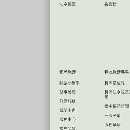
法令規章
榮譽榜
便民服務
長照服務專區
闢謠小幫手
長照最速報
醫事管理
長照法令規章
函
好康服務
臺中長照新聞
我要申辦
一般民眾
服務中心
服務單位
常見問答