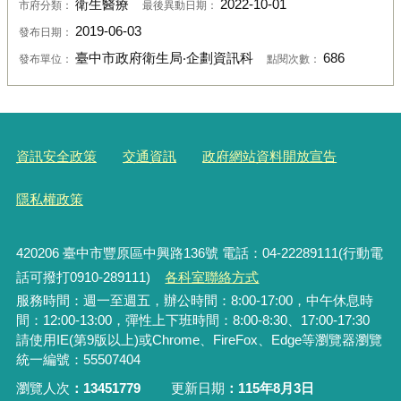
衛生醫療
2022-10-01
市府分類：
最後異動日期：
2019-06-03
發布日期：
臺中市政府衛生局‧企劃資訊科
686
發布單位：
點閱次數：
資訊安全政策
交通資訊
政府網站資料開放宣告
隱私權政策
420206
臺中市豐原區中興路136號 電話：04-22289111(行動電
話可撥打0910-289111)
各科室聯絡方式
服務時間：週一至週五，辦公時間：8:00-17:00，中午休息時
間：12:00-13:00，彈性上下班時間：8:00-8:30、17:00-17:30
請使用IE(第9版以上)或Chrome、FireFox、Edge等瀏覽器瀏覽
統一編號：55507404
瀏覽人次
13451779
更新日期
115年8月3日