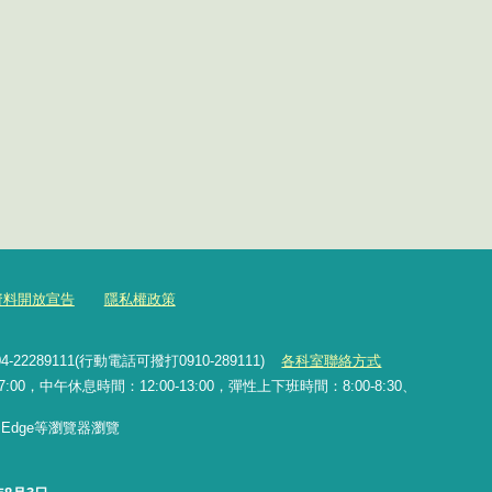
資料開放宣告
隱私權政策
2289111(行動電話可撥打0910-289111)
各科室聯絡方式
0，中午休息時間：12:00-13:00，彈性上下班時間：8:00-8:30、
x、Edge等瀏覽器瀏覽