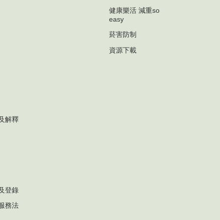
健康樂活 減重so
easy
菸害防制
資源下載
及解釋
及登錄
服務法