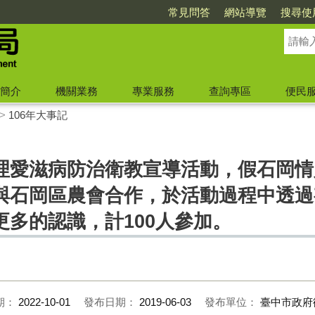
常見問答
網站導覽
搜尋使
簡介
機關業務
專業服務
查詢專區
便民
>
106年大事記
理愛滋病防治衛教宣導活動，假石岡情
與石岡區農會合作，於活動過程中透過
多的認識，計100人參加。
期：
2022-10-01
發布日期：
2019-06-03
發布單位：
臺中市政府