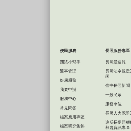
便民服務
長照服務專區
闢謠小幫手
長照最速報
醫事管理
長照法令規章
函
好康服務
臺中長照新聞
我要申辦
一般民眾
服務中心
服務單位
常見問答
長照人力認證
檔案應用專區
違反長期照顧
檔案研究集錦
裁處資訊專區