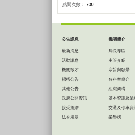
點閱次數：
700
:::
公告訊息
機關簡介
最新消息
局長專區
活動訊息
主管介紹
機關徵才
宗旨與願景
招標公告
各科室簡介
其他公告
組織架構
政府公開資訊
基本資訊及業
接受捐贈
交通及停車資
法令規章
榮譽榜