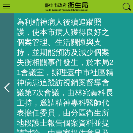
為利精神病人後續追蹤照
護，使本市病人獲得良好之
個案管理、生活關懷與支
持，並期能預防及減少個案
失衡相關事件發生，於本局2-
1會議室，辦理臺中市社區精
神病患追蹤訪視銷案督導會
議第7次會議，由林宛蓁科長
主持，邀請精神專科醫師代
表擔任委員，由分區衛生所
地段護士報告個案資料並提
請討論，由專家提供意見及