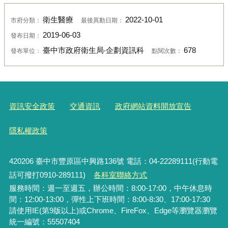
衛生醫療
2022-10-01
市府分類：
最後異動日期：
2019-06-03
發布日期：
臺中市政府衛生局‧企劃資訊科
678
發布單位：
點閱次數：
資訊安全政策
交通資訊
政府網站資料開放宣告
隱私權政策
420206
臺中市豐原區中興路136號 電話：04-22289111(行動電
話可撥打0910-289111)
各科室聯絡方式
服務時間：週一至週五，辦公時間：8:00-17:00，中午休息時
間：12:00-13:00，彈性上下班時間：8:00-8:30、17:00-17:30
請使用IE(第9版以上)或Chrome、FireFox、Edge等瀏覽器瀏覽
統一編號：55507404