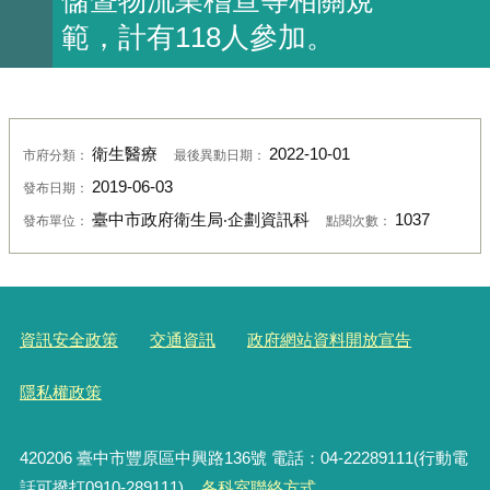
範，計有118人參加。
衛生醫療
2022-10-01
市府分類：
最後異動日期：
2019-06-03
發布日期：
臺中市政府衛生局‧企劃資訊科
1037
發布單位：
點閱次數：
資訊安全政策
交通資訊
政府網站資料開放宣告
隱私權政策
420206
臺中市豐原區中興路136號 電話：04-22289111(行動電
話可撥打0910-289111)
各科室聯絡方式