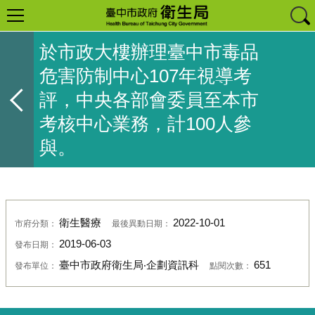
於市政大樓辦理臺中市毒品
危害防制中心107年視導考
評，中央各部會委員至本市
考核中心業務，計100人參
與。
衛生醫療
2022-10-01
市府分類：
最後異動日期：
2019-06-03
發布日期：
臺中市政府衛生局‧企劃資訊科
651
發布單位：
點閱次數：