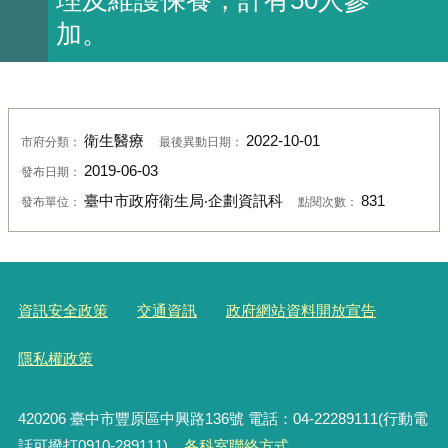
加。
衛生醫療
2022-10-01
市府分類：
最後異動日期：
2019-06-03
發布日期：
臺中市政府衛生局‧企劃資訊科
831
發布單位：
點閱次數：
資訊安全政策
交通資訊
政府網站資料開放宣告
隱私權政策
420206
臺中市豐原區中興路136號 電話：04-22289111(行動電
話可撥打0910-289111)
各科室聯絡方式